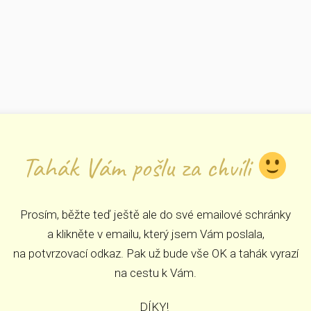
Tahák Vám pošlu za chvíli
Prosím, běžte teď ještě ale do své emailové schránky
a klikněte v emailu, který jsem Vám poslala,
na potvrzovací odkaz. Pak už bude vše OK a tahák vyrazí
na cestu k Vám.
DÍKY!