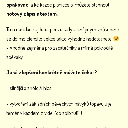
opakovací
a ke každé písničce si můžete stáhnout
notový zápis s textem.
Tuto nabídku najdete pouze tady a teď, jiným způsobem
se do mé členské sekce takto výhodně nedostanete
- Vhodné zejména pro začátečníky a mírně pokročilé
zpěváky.
Jaká zlepšení konkrétně můžete čekat?
- silnější a znělejší hlas
- vytvoření základních pěveckých návyků (opakuju je
téměř v každém z videí "do zblbnutí":)