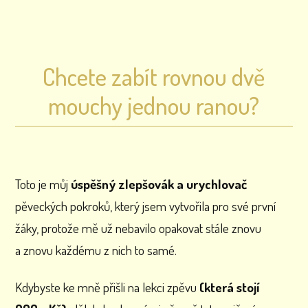
Chcete zabít rovnou dvě
mouchy jednou ranou?
Toto je můj
úspěšný zlepšovák a urychlovač
pěveckých pokroků, který jsem vytvořila pro své první
žáky, protože mě už nebavilo opakovat stále znovu
a znovu každému z nich to samé.
Kdybyste ke mně přišli na lekci zpěvu
(která stojí