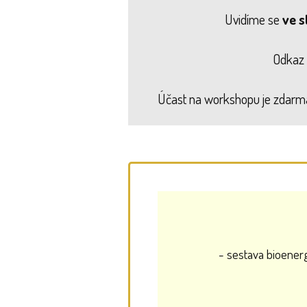
Uvidíme se
ve s
Odkaz 
Účast na workshopu je zdarma,
- sestava bioener