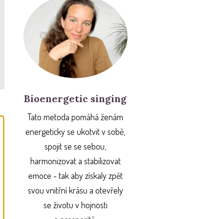
Bioenergetic singing
Tato metoda pomáhá ženám
energeticky se ukotvit v sobě,
spojit se se sebou,
harmonizovat a stabilizovat
emoce - tak aby získaly zpět
svou vnitřní krásu a otevřely
se životu v hojnosti