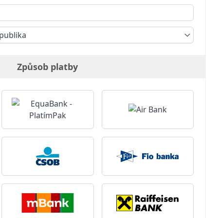
publika
Způsob platby