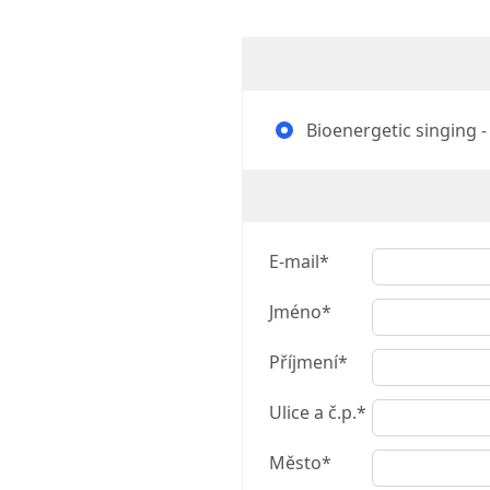
Bioenergetic singing - 
E-mail*
Jméno*
Příjmení*
Ulice a č.p.*
Město*