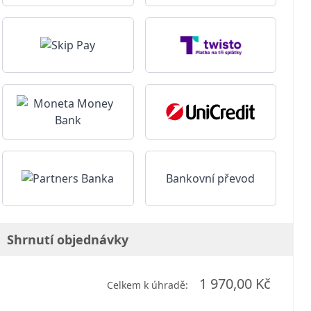
Bankovní převod
Shrnutí objednávky
1 970,00 Kč
Celkem k úhradě: