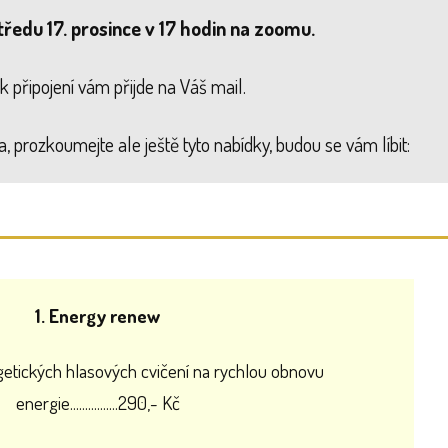
tředu 17. prosince v 17 hodin na zoomu.
k připojení vám přijde na Váš mail.
 prozkoumejte ale ještě tyto nabídky, budou se vám líbit:
1. Energy renew
getických hlasových cvičení na rychlou obnovu
energie................290,- Kč