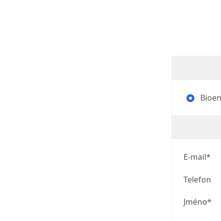
Bioene
E-mail*
Telefon
Jméno*