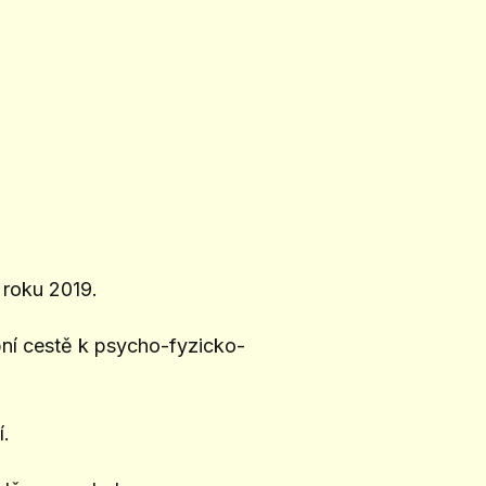
roku 2019.
ní cestě k psycho-fyzicko-
í.