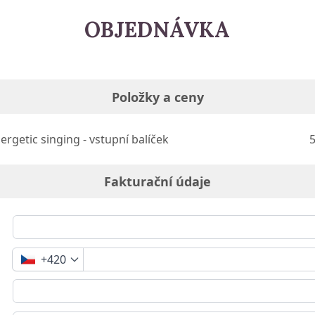
OBJEDNÁVKA
Položky a ceny
rgetic singing - vstupní balíček
5
Fakturační údaje
+420