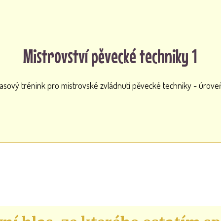
Mistrovství pěvecké techniky 1
lasový trénink pro mistrovské zvládnutí pěvecké techniky - úroveň