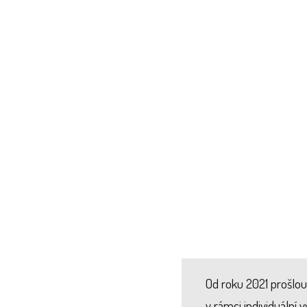
Od roku 2021 prošlou
v rámci individuální