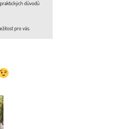
z praktických důvodů
ežitost pro vás.