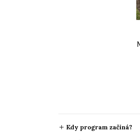
N
Kdy program začíná?