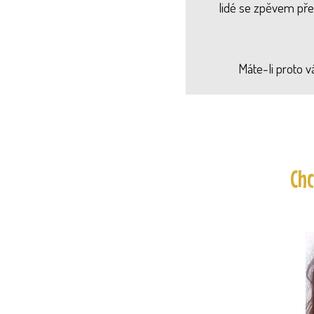
lidé se zpěvem přes
Máte-li proto v
Chc