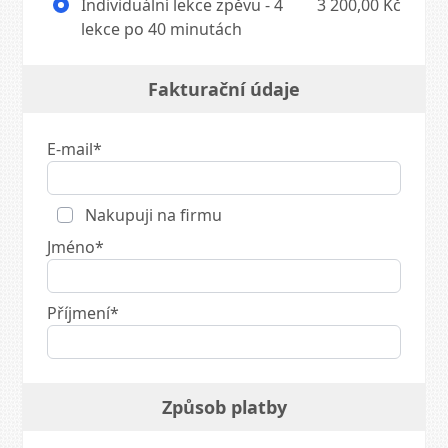
Individuální lekce zpěvu - 4
3 200,00 Kč
lekce po 40 minutách
Fakturační údaje
E-mail*
Nakupuji na firmu
Jméno*
Příjmení*
Způsob platby