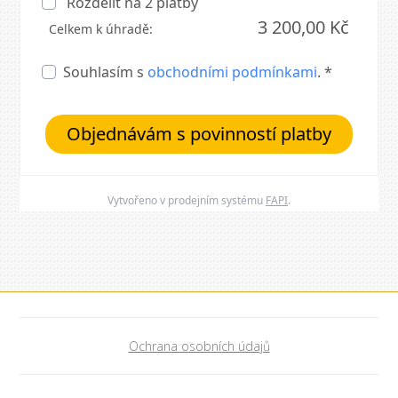
Rozdělit na
2
platby
3 200,00 Kč
Celkem k úhradě:
Souhlasím s
obchodními podmínkami
. *
Objednávám s povinností platby
Vytvořeno v prodejním systému
FAPI
.
Ochrana osobních údajů