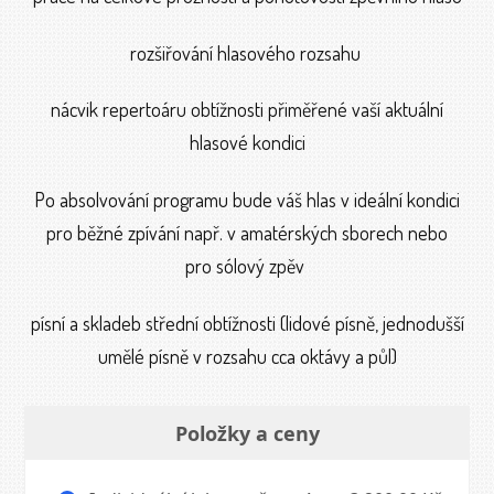
rozšiřování hlasového rozsahu
nácvik repertoáru obtížnosti přiměřené vaší aktuální
hlasové kondici
Po absolvování programu bude váš hlas v ideální kondici
pro běžné zpívání např. v amatérských sborech nebo
pro sólový zpěv
písní a skladeb střední obtížnosti (lidové písně, jednodušší
umělé písně v rozsahu cca oktávy a půl)
Položky a ceny