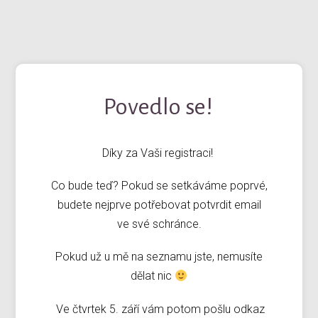
Povedlo se!
Díky za Vaši registraci!
Co bude teď? Pokud se setkáváme poprvé,
budete nejprve potřebovat potvrdit email
ve své schránce.
Pokud už u mě na seznamu jste, nemusíte
dělat nic
Ve čtvrtek 5. září vám potom pošlu odkaz