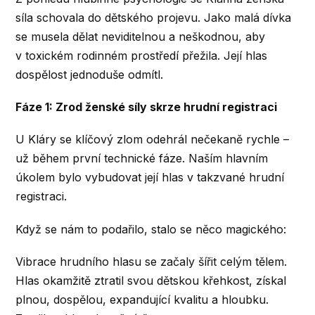
síla schovala do dětského projevu. Jako malá dívka
se musela dělat neviditelnou a neškodnou, aby
v toxickém rodinném prostředí přežila. Její hlas
dospělost jednoduše odmítl.
Fáze 1: Zrod ženské síly skrze hrudní registraci
U Kláry se klíčový zlom odehrál nečekaně rychle –
už během první technické fáze. Naším hlavním
úkolem bylo vybudovat její hlas v takzvané hrudní
registraci.
Když se nám to podařilo, stalo se něco magického:
Vibrace hrudního hlasu se začaly šířit celým tělem.
Hlas okamžitě ztratil svou dětskou křehkost, získal
plnou, dospělou, expandující kvalitu a hloubku.