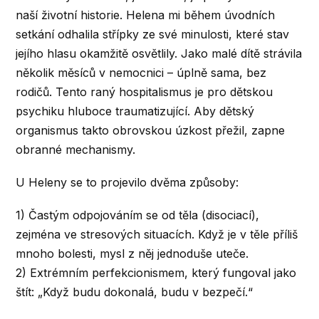
naší životní historie. Helena mi během úvodních
setkání odhalila střípky ze své minulosti, které stav
jejího hlasu okamžitě osvětlily. Jako malé dítě strávila
několik měsíců v nemocnici – úplně sama, bez
rodičů. Tento raný hospitalismus je pro dětskou
psychiku hluboce traumatizující. Aby dětský
organismus takto obrovskou úzkost přežil, zapne
obranné mechanismy.
U Heleny se to projevilo dvěma způsoby:
1) Častým odpojováním se od těla (disociací),
zejména ve stresových situacích. Když je v těle příliš
mnoho bolesti, mysl z něj jednoduše uteče.
2) Extrémním perfekcionismem, který fungoval jako
štít: „Když budu dokonalá, budu v bezpečí.“