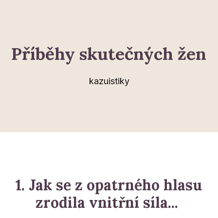
Příběhy skutečných žen
kazuistiky
1. Jak se z opatrného hlasu
zrodila vnitřní síla...