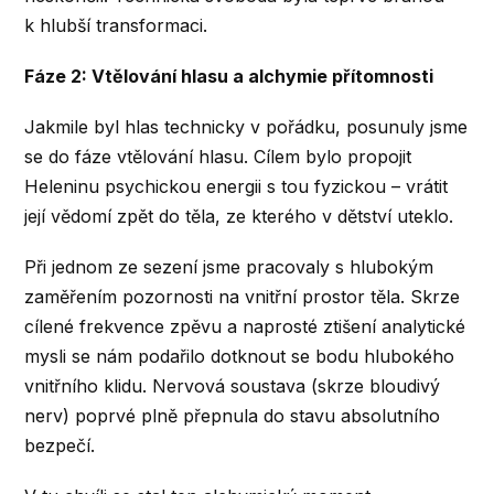
k hlubší transformaci.
Fáze 2: Vtělování hlasu a alchymie přítomnosti
Jakmile byl hlas technicky v pořádku, posunuly jsme
se do fáze vtělování hlasu. Cílem bylo propojit
Heleninu psychickou energii s tou fyzickou – vrátit
její vědomí zpět do těla, ze kterého v dětství uteklo.
Při jednom ze sezení jsme pracovaly s hlubokým
zaměřením pozornosti na vnitřní prostor těla. Skrze
cílené frekvence zpěvu a naprosté ztišení analytické
mysli se nám podařilo dotknout se bodu hlubokého
vnitřního klidu. Nervová soustava (skrze bloudivý
nerv) poprvé plně přepnula do stavu absolutního
bezpečí.