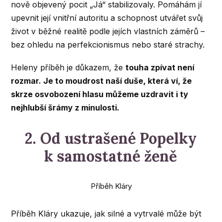
nově objevený pocit „Já“ stabilizovaly. Pomáhám jí
upevnit její vnitřní autoritu a schopnost utvářet svůj
život v běžné realitě podle jejích vlastních záměrů –
bez ohledu na perfekcionismus nebo staré strachy.
Heleny příběh je důkazem, že
touha zpívat není
rozmar. Je to moudrost naší duše, která ví, že
skrze osvobození hlasu můžeme uzdravit i ty
nejhlubší šrámy z minulosti.
2. Od ustrašené Popelky
k samostatné ženě
Příběh Kláry
Příběh Kláry ukazuje, jak silné a vytrvalé může být