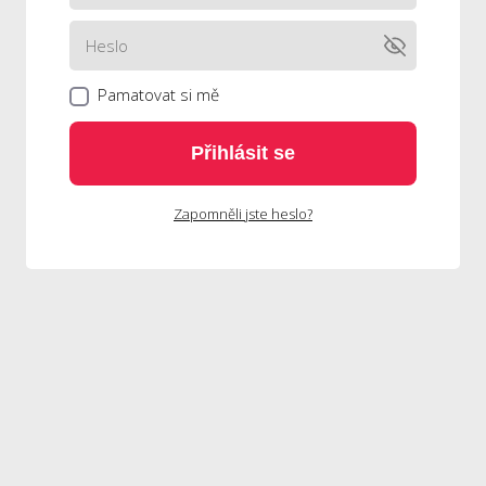
Pamatovat si mě
Přihlásit se
Zapomněli jste heslo?