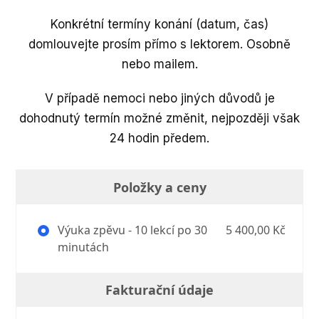
Konkrétní termíny konání (datum, čas)
domlouvejte prosím přímo s lektorem. Osobně
nebo mailem.
V případě nemoci nebo jiných důvodů je
dohodnutý termín možné změnit, nejpozději však
24 hodin předem.
Položky a ceny
Výuka zpěvu - 10 lekcí po 30
5 400,00 Kč
minutách
Fakturační údaje