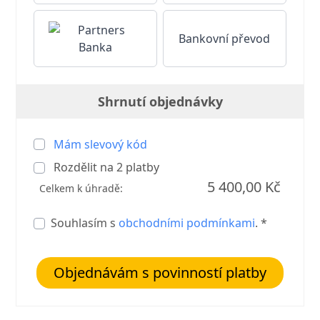
Bankovní převod
Shrnutí objednávky
Mám slevový kód
Rozdělit na
2
platby
5 400,00 Kč
Celkem k úhradě:
Souhlasím s
obchodními podmínkami
. *
Objednávám s povinností platby