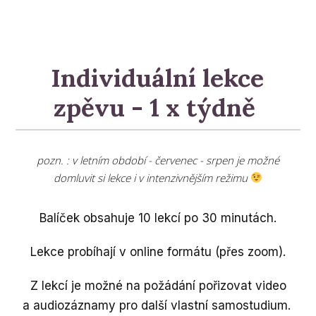
Individuální lekce
zpěvu - 1 x týdně
pozn. : v letním období - červenec - srpen je možné
domluvit si lekce i v intenzivnějším režimu
Balíček obsahuje 10 lekcí po 30 minutách.
Lekce probíhají v online formátu (přes zoom).
Z lekcí je možné na požádání pořizovat video
a audiozáznamy pro další vlastní samostudium.