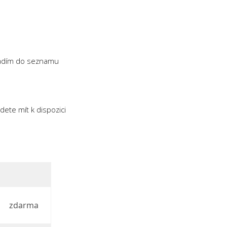
ařadím do seznamu
ete mít k dispozici
zdarma