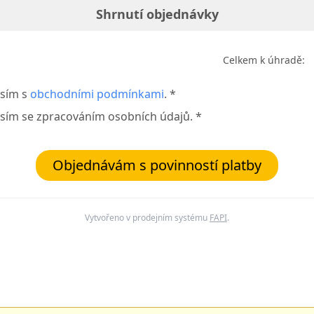
Shrnutí objednávky
Celkem k úhradě:
sím s
obchodními podmínkami
. *
sím se zpracováním osobních údajů. *
Objednávám s povinností platby
Vytvořeno v prodejním systému
FAPI
.