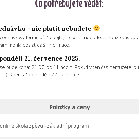
Co potřebujete vědět:
ednávku - nic platit nebudete
bjednávkový formulář. Nebojte, nic platit nebudete. Pouze vás z
vám mohla poslat další informace.
pondělí 21. července 2025.
ní se bude konat 21.07. od 11 hodin. Pokud v ten čas nemůžete, bud
elý týden, až do neděle 27. července.
Položky a ceny
 online škola zpěvu - základní program