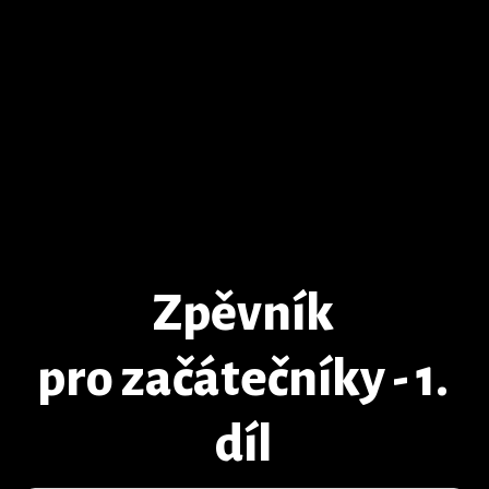
Zpěvník
pro začátečníky - 1.
díl