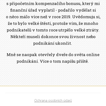
s připočetním kompenzačího bonusu, který mi
finanční úřad vyplatil - podařilo vydělat si
o něco málo více než v roce 2019. Uvědomuju si,
že to bylo velké štěstí, protože vím, že mnoho
podnikatelů v tomto roce utrpělo velké ztráty.
Někteří museli dokonce svou živnost nebo
podnikání ukončit.
Mně se naopak otevřely dveře do světa online
podnikání. Více o tom napíšu příště.
Ochrana osobních údajů