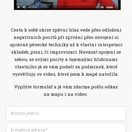
Cesta k sobě skrze zpěvní hlas vede přes odložení
negativních pocitů při zpívání přes osvojení si
správné pěvecké techniky až k vlastní interpetaci
skladeb, písní, či improvizaci. Navázat spojení se
sebou, se svými pocity a tajemnými hlubinami
vlastního já se vám podaří za podmínek, které
vysvětluju ve videu, které jsem k mapě natočila.
Vyplňte formulář a já vám zdarma pošlu odkaz
na mapu i na video: