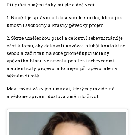
Při práci s mými žáky mi jde o dvě věci:
1. Naučit je správnou hlasovou techniku, která jim
umožní svobodný a krásný pěvecký projev.
2. Skrze uměleckou práci a celostní sebevnímání je
vést k tomu, aby dokázali navázat hlubší kontakt se
sebou a zažít tak na sobě proměňující účinky
zpěvního hlasu ve smyslu posílení sebevědomí
a autenticity projevu, a to nejen při zpěvu, ale i v
běžném životě.
Mezi mými žáky jsou mnozí, kterým pravidelné
a vědomé zpívání doslova změnilo život.