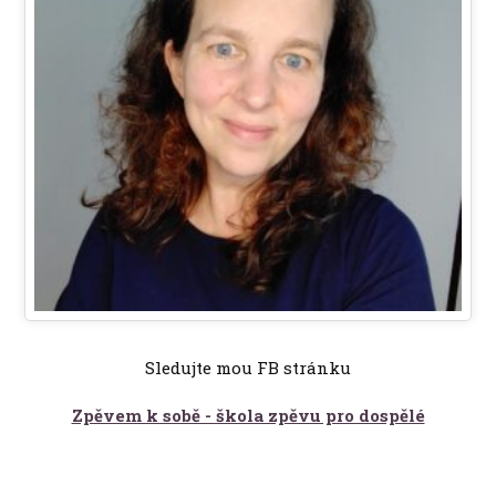
Sledujte mou FB stránku
Zpěvem k sobě - škola zpěvu pro dospělé