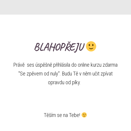
BLAHOPŘEJU
Právě ses úspěšně přihlásila do online kurzu zdarma
"Se zpěvem od nuly". Budu Tě v něm učit zpívat
opravdu od píky.
Těším se na Tebe!