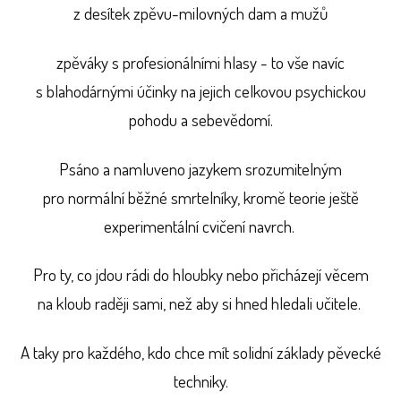
z desítek zpěvu-milovných dam a mužů
zpěváky s profesionálními hlasy - to vše navíc
s blahodárnými účinky na jejich celkovou psychickou
pohodu a sebevědomí.
Psáno a namluveno jazykem srozumitelným
pro normální běžné smrtelníky, kromě teorie ještě
experimentální cvičení navrch.
Pro ty, co jdou rádi do hloubky nebo přicházejí věcem
na kloub raději sami, než aby si hned hledali učitele.
A taky pro každého, kdo chce mít solidní základy pěvecké
techniky.