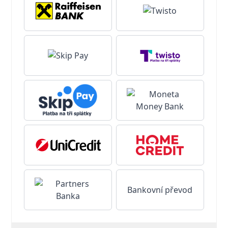
Bankovní převod