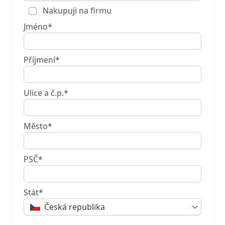
Nakupuji na firmu
Jméno*
Příjmení*
Ulice a č.p.*
Město*
PSČ*
Stát*
Česká republika