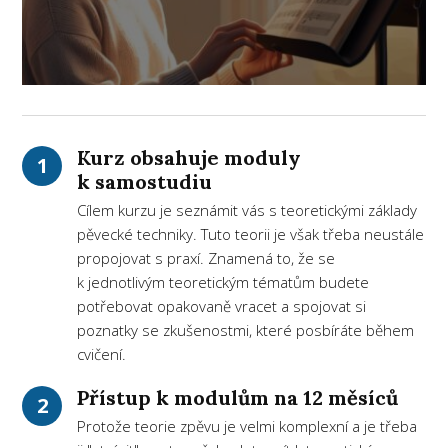
Kurz obsahuje moduly
1
k samostudiu
Cílem kurzu je seznámit vás s teoretickými základy
pěvecké techniky. Tuto teorii je však třeba neustále
propojovat s praxí. Znamená to, že se
k jednotlivým teoretickým tématům budete
potřebovat opakovaně vracet a spojovat si
poznatky se zkušenostmi, které posbíráte během
cvičení.
Přístup k modulům na 12 měsíců
2
Protože teorie zpěvu je velmi komplexní a je třeba