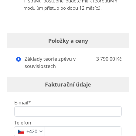
ji "strávit" postupně, budete mít k teoretickým
modulům přístup po dobu 12 měsíců.
Položky a ceny
Základy teorie zpěvu v
3 790,00 Kč
souvislostech
Fakturační údaje
E-mail*
Telefon
+420