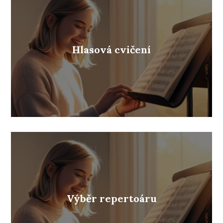
Hlasová cvičení
Výběr repertoáru