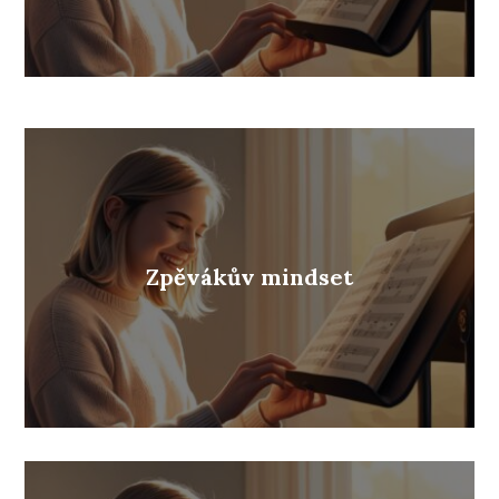
Zpěvákův mindset