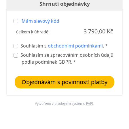
Shrnutí objednávky
Mám slevový kód
3 790,00 Kč
Celkem k úhradě:
Souhlasím s
obchodními podmínkami
. *
Souhlasím se zpracováním osobních údajů
podle podmínek GDPR. *
Objednávám s povinností platby
Vytvořeno v prodejním systému
FAPI
.