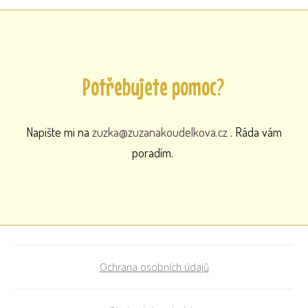
Potřebujete pomoc?
Napište mi na
zuzka@zuzanakoudelkova.cz
. Ráda vám
poradím.
Ochrana osobních údajů