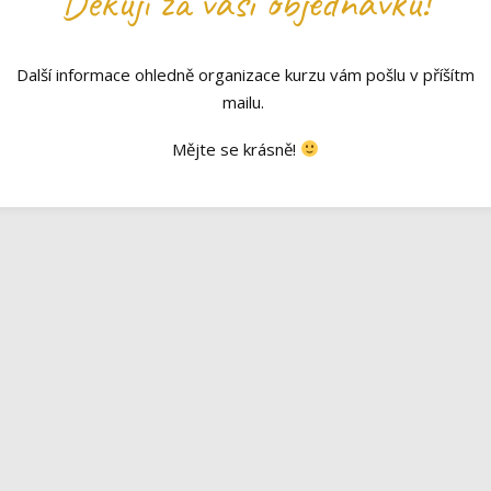
Děkuji za vaši objednávku!
Další informace ohledně organizace kurzu vám pošlu v příšítm
mailu.
Mějte se krásně!