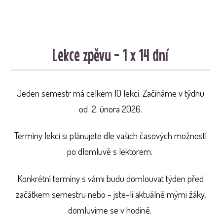
Lekce zpěvu - 1 x 14 dní
Jeden semestr má celkem 10 lekcí. Začínáme v týdnu
od 2. února 2026.
Termíny lekcí si plánujete dle vašich časových možností
po dlomluvě s lektorem.
Konkrétní termíny s vámi budu domlouvat týden před
začátkem semestru nebo - jste-li aktuálně mými žáky,
domluvíme se v hodině.