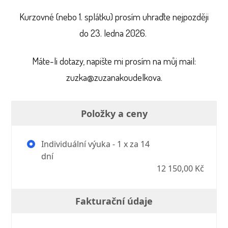
Kurzovné (nebo 1. splátku) prosím uhraďte nejpozději
do 23. ledna 2026.
Máte-li dotazy, napište mi prosím na můj mail:
zuzka@zuzanakoudelkova.
Položky a ceny
Individuální výuka - 1 x za 14
dní
12 150,00 Kč
Fakturační údaje