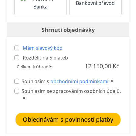
Bankovní převod
Shrnutí objednávky
Mám slevový kód
Rozdělit na
5
plateb
12 150,00 Kč
Celkem k úhradě:
Souhlasím s
obchodními podmínkami
. *
Souhlasím se zpracováním osobních údajů.
*
Objednávám s povinností platby