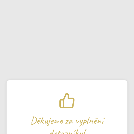
Děkujeme za vyplnění
dotazníku!