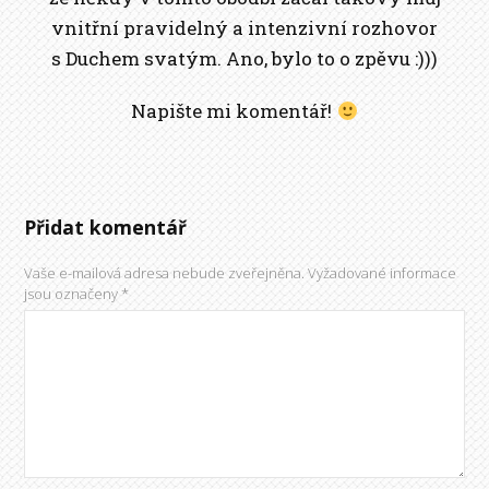
vnitřní pravidelný a intenzivní rozhovor
s Duchem svatým. Ano, bylo to o zpěvu :)))
Napište mi komentář!
Přidat komentář
Vaše e-mailová adresa nebude zveřejněna.
Vyžadované informace
jsou označeny
*