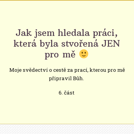
Jak jsem hledala práci,
která byla stvořená JEN
pro mě
Moje svědectví o cestě za prací, kterou pro mě
připravil Bůh.
6. část