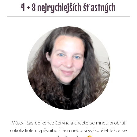
4 + 8 nejrychlejších šťastných
Máte-li čas do konce června a chcete se mnou probrat
cokoliv kolem zpěvního hlasu nebo si vyzkoušet lekce se