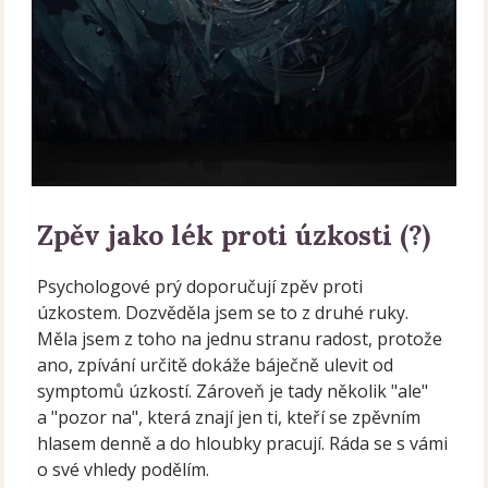
Zpěv jako lék proti úzkosti (?)
Psychologové prý doporučují zpěv proti
úzkostem. Dozvěděla jsem se to z druhé ruky.
Měla jsem z toho na jednu stranu radost, protože
ano, zpívání určitě dokáže báječně ulevit od
symptomů úzkostí. Zároveň je tady několik "ale"
a "pozor na", která znají jen ti, kteří se zpěvním
hlasem denně a do hloubky pracují. Ráda se s vámi
o své vhledy podělím.