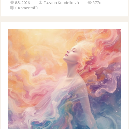
8.5. 2026
Zuzana Koudelková
377x
0
Komentářů