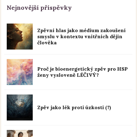
Nejnovější příspěvky
Zpěvní hlas jako médium zakoušení
smyslu v kontextu vnitřních dějin
člověka
Proč je bioenergetický zpěv pro HSP
ženy vysloveně LÉČIVÝ?
Zpěv jako lék proti úzkosti (?)