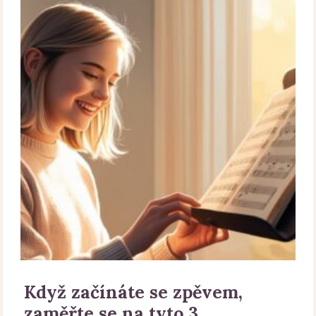
Když začínáte se zpěvem,
zaměřte se na tyto 3