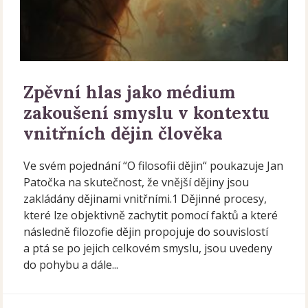
Zpěvní hlas jako médium
zakoušení smyslu v kontextu
vnitřních dějin člověka
Ve svém pojednání “O filosofii dějin“ poukazuje Jan
Patočka na skutečnost, že vnější dějiny jsou
zakládány dějinami vnitřními.1 Dějinné procesy,
které lze objektivně zachytit pomocí faktů a které
následně filozofie dějin propojuje do souvislostí
a ptá se po jejich celkovém smyslu, jsou uvedeny
do pohybu a dále...