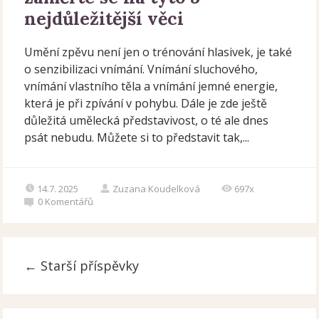
nejdůležitější věci
Umění zpěvu není jen o trénování hlasivek, je také
o senzibilizaci vnímání. Vnímání sluchového,
vnímání vlastního těla a vnímání jemné energie,
která je při zpívání v pohybu. Dále je zde ještě
důležitá umělecká představivost, o té ale dnes
psát nebudu. Můžete si to představit tak,...
14.7. 2025
Zuzana Koudelková
697x
0
Komentářů
←
Starší příspěvky