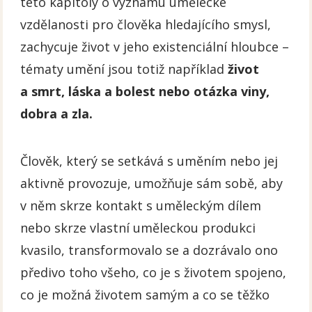
této kapitoly o významu umělecké
vzdělanosti pro člověka hledajícího smysl,
zachycuje život v jeho existenciální hloubce –
tématy umění jsou totiž například
život
a smrt, láska a bolest nebo otázka viny,
dobra a zla.
Člověk, který se setkává s uměním nebo jej
aktivně provozuje, umožňuje sám sobě, aby
v něm skrze kontakt s uměleckým dílem
nebo skrze vlastní uměleckou produkci
kvasilo, transformovalo se a dozrávalo ono
předivo toho všeho, co je s životem spojeno,
co je možná životem samým a co se těžko