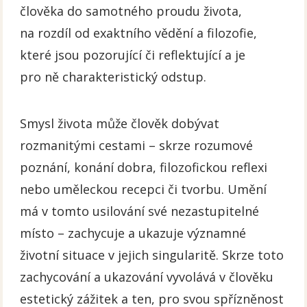
člověka do samotného proudu života,
na rozdíl od exaktního vědění a filozofie,
které jsou pozorující či reflektující a je
pro ně charakteristický odstup.
Smysl života může člověk dobývat
rozmanitými cestami – skrze rozumové
poznání, konání dobra, filozofickou reflexi
nebo uměleckou recepci či tvorbu. Umění
má v tomto usilování své nezastupitelné
místo – zachycuje a ukazuje významné
životní situace v jejich singularitě. Skrze toto
zachycování a ukazování vyvolává v člověku
estetický zážitek a ten, pro svou spřízněnost