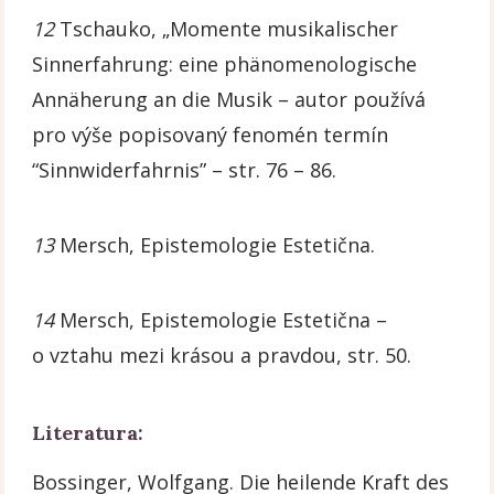
12
Tschauko, „Momente musikalischer
Sinnerfahrung: eine phänomenologische
Annäherung an die Musik – autor používá
pro výše popisovaný fenomén termín
“Sinnwiderfahrnis” – str. 76 – 86.
13
Mersch, Epistemologie Estetična.
14
Mersch, Epistemologie Estetična –
o vztahu mezi krásou a pravdou, str. 50.
Literatura:
Bossinger, Wolfgang. Die heilende Kraft des