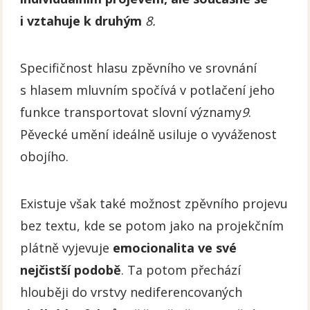
i vztahuje k druhým
8.
Specifičnost hlasu zpěvního ve srovnání
s hlasem mluvním spočívá v potlačení jeho
funkce transportovat slovní významy
9
.
Pěvecké umění ideálně usiluje o vyváženost
obojího.
Existuje však také možnost zpěvního projevu
bez textu, kde se potom jako na projekčním
plátně vyjevuje
emocionalita ve své
nejčistší podobě
. Ta potom přechází
hlouběji do vrstvy nediferencovaných