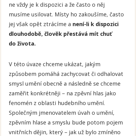
ne vždy je k dispozici a že často o něj
musíme usilovat. Místy ho zakoušíme, často
jej však opět ztrácíme a
není-li k dispozici
dlouhodobě, člověk přestává mít chuť
do života.
V této úvaze chceme ukázat, jakým
způsobem pomáhá zachycovat či odhalovat
smysl umění obecně a následně se chceme
zaměřit konkrétněji – na zpěvní hlas jako
fenomén z oblasti hudebního umění.
Společným jmenovatelem úvah o umění,
zpěvním hlase a smyslu bude potom pojem
vnitřních dějin, který – jak už bylo zmíněno