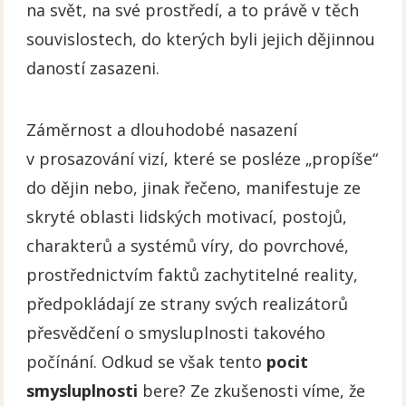
na svět, na své prostředí, a to právě v těch
souvislostech, do kterých byli jejich dějinnou
daností zasazeni.
Záměrnost a dlouhodobé nasazení
v prosazování vizí, které se posléze „propíše“
do dějin nebo, jinak řečeno, manifestuje ze
skryté oblasti lidských motivací, postojů,
charakterů a systémů víry, do povrchové,
prostřednictvím faktů zachytitelné reality,
předpokládají ze strany svých realizátorů
přesvědčení o smysluplnosti takového
počínání. Odkud se však tento
pocit
smysluplnosti
bere? Ze zkušenosti víme, že