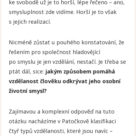
ke svobodě už je to horší, lépe řečeno – ano,
smysluplnost zde vidíme. Horší je to však
s jejich realizací.
Nicméně zůstat u pouhého konstatování, že
řešením pro společnost hladovějící
po smyslu je jen vzdělání, nestačí. Je třeba se
ptát dál, sice:
jakým způsobem pomáhá
vzdělanost člověku odkrývat jeho osobní
životní smysl?
Zajímavou a komplexní odpověď na tuto
otázku nacházíme v Patočkově klasifikaci
čtyř typů vzdělanosti, které jsou navíc –