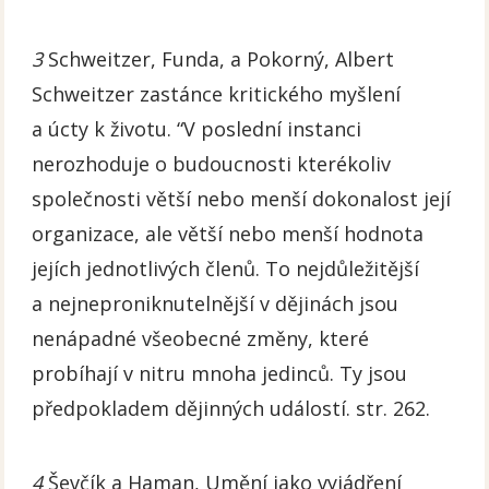
3
Schweitzer, Funda, a Pokorný, Albert
Schweitzer zastánce kritického myšlení
a úcty k životu. “V poslední instanci
nerozhoduje o budoucnosti kterékoliv
společnosti větší nebo menší dokonalost její
organizace, ale větší nebo menší hodnota
jejích jednotlivých členů. To nejdůležitější
a nejneproniknutelnější v dějinách jsou
nenápadné všeobecné změny, které
probíhají v nitru mnoha jedinců. Ty jsou
předpokladem dějinných událostí. str. 262.
4
Ševčík a Haman, Umění jako vyjádření