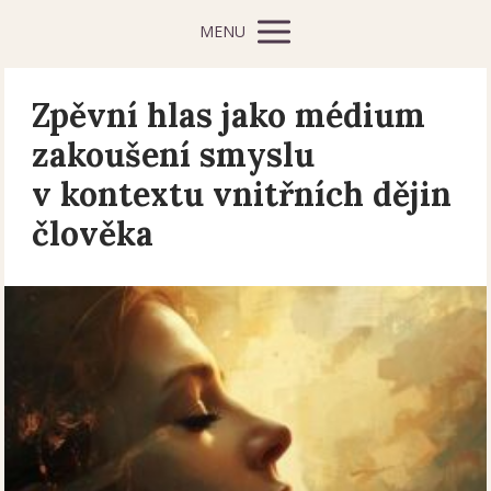
MENU
Zpěvní hlas jako médium
zakoušení smyslu
v kontextu vnitřních dějin
člověka