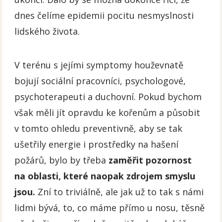
dnes čelíme epidemii pocitu nesmyslnosti
lidského života.
V terénu s jejími symptomy houževnatě
bojují sociální pracovníci, psychologové,
psychoterapeuti a duchovní. Pokud bychom
však měli jít opravdu ke kořenům a působit
v tomto ohledu preventivně, aby se tak
ušetřily energie i prostředky na hašení
požárů, bylo by třeba
zaměřit pozornost
na oblasti, které naopak zdrojem smyslu
jsou.
Zní to triviálně, ale jak už to tak s námi
lidmi bývá, to, co máme přímo u nosu, těsně