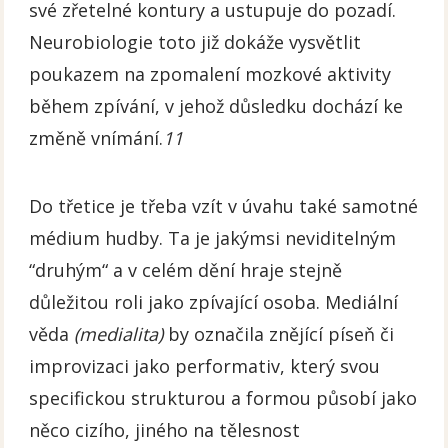
své zřetelné kontury a ustupuje do pozadí.
Neurobiologie toto již dokáže vysvětlit
poukazem na zpomalení mozkové aktivity
během zpívání, v jehož důsledku dochází ke
změně vnímání.
11
Do třetice je třeba vzít v úvahu také samotné
médium hudby. Ta je jakýmsi neviditelným
“druhým“ a v celém dění hraje stejně
důležitou roli jako zpívající osoba. Mediální
věda
(medialita)
by označila znějící píseň či
improvizaci jako performativ, který svou
specifickou strukturou a formou působí jako
něco cizího, jiného na tělesnost