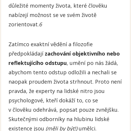
důležité momenty života, které člověku
nabízejí možnost se ve svém životě
zorientovat.
6
Zatímco exaktní vědění a filozofie
předpokládají
zachování objektivního
nebo
reflektujícího
odstupu
, umění po nás žádá,
abychom tento odstup odložili a nechali se
naopak proudem života strhnout. Proto není
pravda, že experty na lidské nitro jsou
psychologové, kteří dokáží to, co se
v člověku odehrává, popsat pouze zvnějšku.
Skutečnými odborníky na hlubinu lidské
existence jsou
(měli by být!)
umělci.