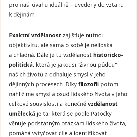
pro naši úvahu ideálně – uvedeny do vztahu
k dějinám.
Exaktní vzdělanost
zajišťuje nutnou
objektivitu, ale sama o sobě je nelidská
a chladná. Dále je tu vzdělanost
historicko-
politická,
která je jakousi “živnou půdou“
našich životů a odhaluje smysl v jeho
dějinných procesech. Díky
filozofii
potom
nahlížíme smysl a osud lidského života v jeho
celkové souvislosti a konečně
vzdělanost
umělecká
je ta, která se podle Patočky
věnuje podstatným otázkám lidského života,
pomáhá vytyčovat cíle a identifikovat