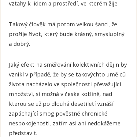
vztahy k lidem a prostředí, ve kterém žije.
Takový člověk má potom velkou šanci, že
prožije život, který bude krásný, smysluplný
a dobrý.
Jaký efekt na směřování kolektivních dějin by
vznikl v případě, že by se takovýchto umělců
života nacházelo ve společnosti převažující
množství, si možná v české kotlině, nad
kterou se už po dlouhá desetiletí vznáší
zapáchající smog pověstné chronické
nespokojenosti, zatím asi ani nedokážeme
představit.