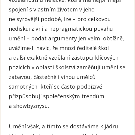
spojení s vlastním životem v jeho
nejsyrovější podobě, lze – pro celkovou
nediskurzivní a nepragmatickou povahu
umění – podat argumenty jen velmi obtížně,
uvážíme-li navíc, že mnozí ředitelé škol
a další exaktně vzdělaní zástupci klíčových
pozicích v oblasti školství zaměňují umění se
zábavou, částečně i vinou umělců
samotných, kteří se často podbízivě
přizpůsobují společenským trendům
a showbyznysu.
Umění však, a tímto se dostáváme k jádru