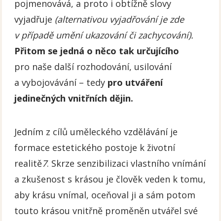
pojmenovává, a proto i obtížně slovy
vyjadřuje
(alternativou vyjadřování je zde
v případě umění ukazování či zachycování).
Přitom se jedná o něco tak určujícího
pro naše další rozhodování, usilování
a vybojovávání – tedy
pro utváření
jedinečných vnitřních dějin.
Jedním z cílů uměleckého vzdělávání je
formace estetického postoje k životní
realitě
7
. Skrze senzibilizaci vlastního vnímání
a zkušenost s krásou je člověk veden k tomu,
aby krásu vnímal, oceňoval ji a sám potom
touto krásou vnitřně proměněn utvářel své