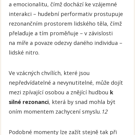
a emocionalitu, čímž dochází ke vzájemné
interakci – hudební performativ prostupuje
rezonančním prostorem lidského těla, čímž
přelaďuje a tím proměňuje – v závislosti
na míře a povaze odezvy daného individua –
lidské nitro.
Ve vzácných chvílích, které jsou
nepředvídatelné a nevynutitelné, může dojít
mezi zpívající osobou a znějící hudbou
k
silné rezonanci
, která by snad mohla být
oním momentem zachycení smyslu.
12
Podobné momenty lze zažít stejně tak při