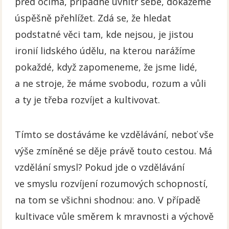
před očima, případně uvnitř sebe, dokážeme
úspěšně přehlížet. Zdá se, že hledat
podstatné věci tam, kde nejsou, je jistou
ironií lidského údělu, na kterou narážíme
pokaždé, když zapomeneme, že jsme lidé,
a ne stroje, že máme svobodu, rozum a vůli
a ty je třeba rozvíjet a kultivovat.
Tímto se dostáváme ke vzdělávání, neboť vše
výše zmíněné se děje právě touto cestou. Má
vzdělání smysl? Pokud jde o vzdělávání
ve smyslu rozvíjení rozumových schopností,
na tom se všichni shodnou: ano. V případě
kultivace vůle směrem k mravnosti a výchově