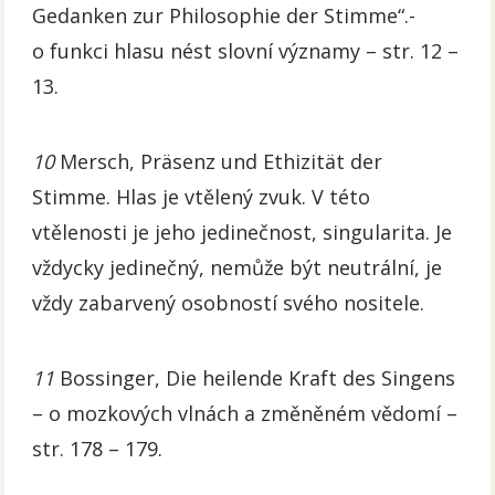
Gedanken zur Philosophie der Stimme“.-
o funkci hlasu nést slovní významy – str. 12 –
13.
10
Mersch, Präsenz und Ethizität der
Stimme. Hlas je vtělený zvuk. V této
vtělenosti je jeho jedinečnost, singularita. Je
vždycky jedinečný, nemůže být neutrální, je
vždy zabarvený osobností svého nositele.
11
Bossinger, Die heilende Kraft des Singens
– o mozkových vlnách a změněném vědomí –
str. 178 – 179.