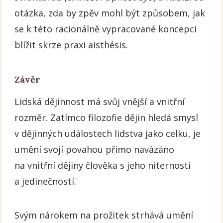
otázka, zda by zpěv mohl být způsobem, jak
se k této racionálně vypracované koncepci
blížit skrze praxi aisthésis.
Závěr
Lidská dějinnost má svůj vnější a vnitřní
rozměr. Zatímco filozofie dějin hledá smysl
v dějinných událostech lidstva jako celku, je
umění svojí povahou přímo navázáno
na vnitřní dějiny člověka s jeho niterností
a jedinečností.
Svým nárokem na prožitek strhává umění