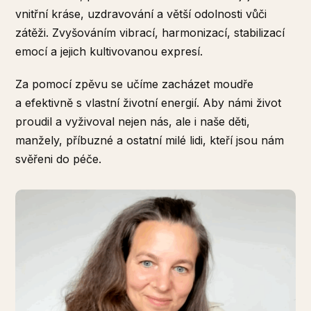
vnitřní kráse, uzdravování a větší odolnosti vůči
zátěži. Zvyšováním vibrací, harmonizací, stabilizací
emocí a jejich kultivovanou expresí.
Za pomocí zpěvu se učíme zacházet moudře
a efektivně s vlastní životní energií. Aby námi život
proudil a vyživoval nejen nás, ale i naše děti,
manžely, příbuzné a ostatní milé lidi, kteří jsou nám
svěřeni do péče.