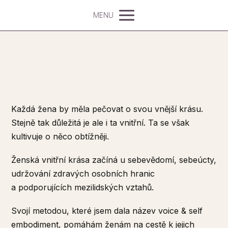
MENU
Každá žena by měla pečovat o svou vnější krásu.
Stejně tak důležitá je ale i ta vnitřní. Ta se však
kultivuje o něco obtížněji.
Ženská vnitřní krása začíná u sebevědomí, sebeúcty,
udržování zdravých osobních hranic
a podporujících mezilidských vztahů.
Svojí metodou, které jsem dala název voice & self
embodiment, pomáhám ženám na cestě k jejich