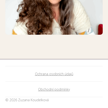
Ochrana osobních údajů
Obchodní podmínky
© 2026 Zuzana Koudelková