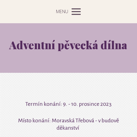
MENU
Adventní pěvecká dílna
Termín konání: 9. - 10. prosince 2023
Místo konání: Moravská Třebová - v budově
děkanství