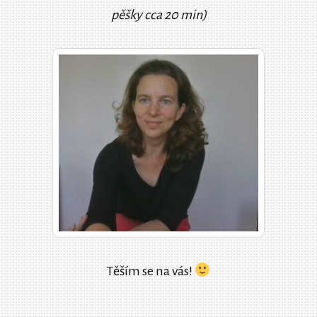
pěšky cca 20 min)
Těším se na vás!