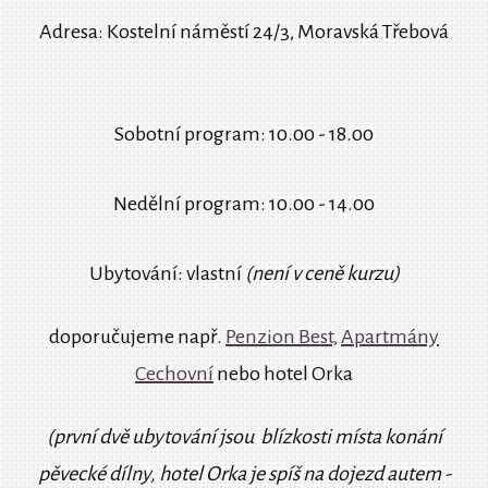
Adresa: Kostelní náměstí 24/3, Moravská Třebová
Sobotní program: 10.00 - 18.00
Nedělní program: 10.00 - 14.00
Ubytování: vlastní
(není v ceně kurzu)
doporučujeme např.
Penzion Best,
Apartmány
Cechovní
nebo hotel Orka
(první dvě ubytování jsou blízkosti místa konání
pěvecké dílny, hotel Orka je spíš na dojezd autem -