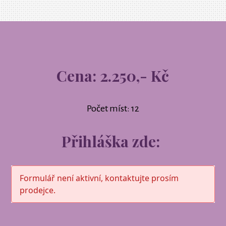
Cena: 2.250,- Kč
Počet míst: 12
Přihláška zde:
Formulář není aktivní, kontaktujte prosím
prodejce.