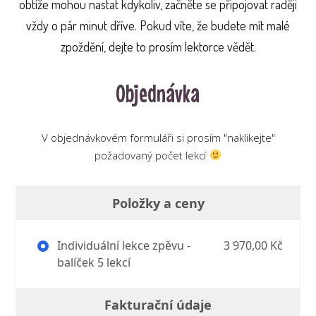
obtíže mohou nastat kdykoliv, začněte se připojovat raději
vždy o pár minut dříve. Pokud víte, že budete mít malé
zpoždění, dejte to prosím lektorce vědět.
Objednávka
V objednávkovém formuláři si prosím "naklikejte"
požadovaný počet lekcí
Položky a ceny
Individuální lekce zpěvu -
3 970,00 Kč
balíček 5 lekcí
Fakturační údaje