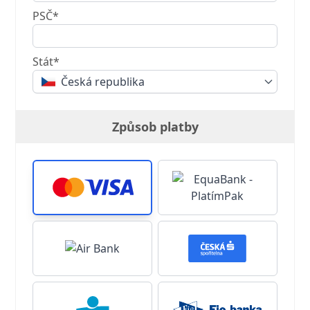
PSČ*
Stát*
Česká republika
Způsob platby