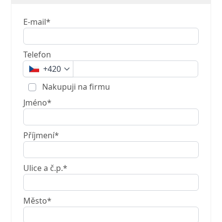
E-mail*
Telefon
+420
Nakupuji na firmu
Jméno*
Příjmení*
Ulice a č.p.*
Město*