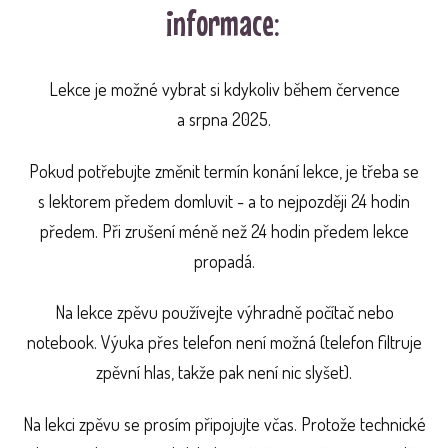
informace:
Lekce je možné vybrat si kdykoliv během července
a srpna 2025.
Pokud potřebujte změnit termín konání lekce, je třeba se
s lektorem předem domluvit - a to nejpozději 24 hodin
předem. Při zrušení méně než 24 hodin předem lekce
propadá.
Na lekce zpěvu používejte výhradně počítač nebo
notebook. Výuka přes telefon není možná (telefon filtruje
zpěvní hlas, takže pak není nic slyšet).
Na lekci zpěvu se prosím připojujte včas. Protože technické