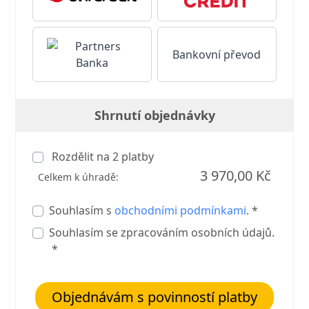
Bankovní převod
Shrnutí objednávky
Rozdělit na
2
platby
3 970,00 Kč
Celkem k úhradě:
Souhlasím s
obchodními podmínkami
. *
Souhlasím se zpracováním osobních údajů.
*
Objednávám s povinností platby