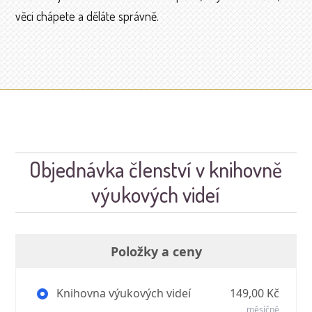
věci chápete a děláte správně.
Objednávka členství v knihovně
výukových videí
Položky a ceny
Knihovna výukových videí
149,00 Kč
měsíčně