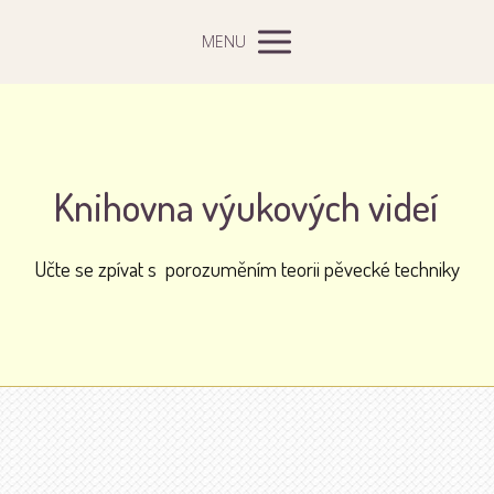
MENU
Knihovna výukových videí
Učte se zpívat s porozuměním teorii pěvecké techniky