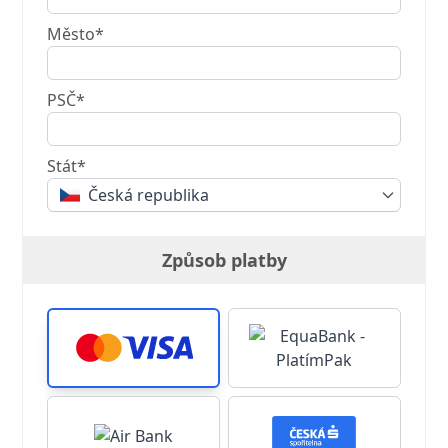
Město*
PSČ*
Stát*
Česká republika
Způsob platby