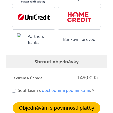
Bankovní převod
Shrnutí objednávky
149,00 Kč
Celkem k úhradě:
Souhlasím s
obchodními podmínkami
. *
Objednávám s povinností platby