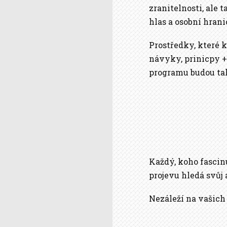
zranitelnosti, ale 
hlas a osobní hrani
Prostředky, které k
návyky, prinicpy +
programu budou ta
Každý, koho fascinu
projevu hledá svůj 
Nezáleží na vašich