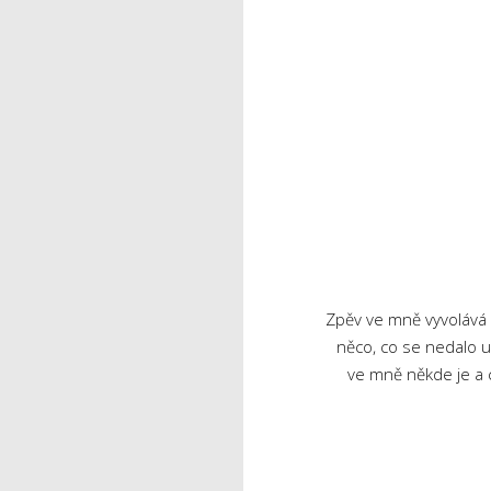
Zpěv ve mně vyvolává 
něco, co se nedalo u
ve mně někde je a c