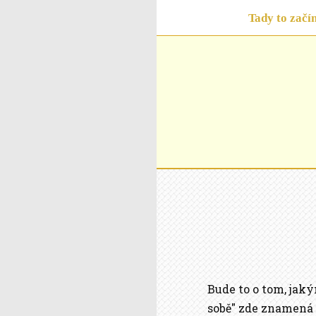
Tady to začí
Bude to o tom, jak
sobě" zde znamená 