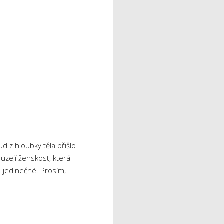
 z hloubky těla přišlo
uzejí ženskost, která
a jedinečné. Prosím,