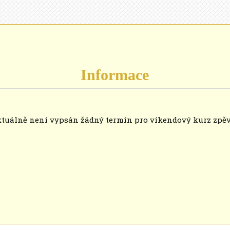
Informace
tuálně není vypsán žádný termín pro víkendový kurz zpě