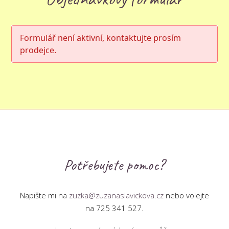
Formulář není aktivní, kontaktujte prosím
prodejce.
Potřebujete pomoc?
Napište mi na
zuzka@zuzanaslavickova.cz
nebo volejte
na 725 341 527.