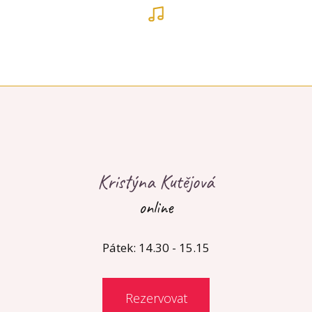
Kristýna Kutějová
online
Pátek: 14.30 - 15.15
Rezervovat