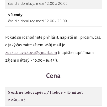
čas dle domluvy: mezi 12.00 a 20.00
Víkendy
čas dle domluvy: mezi 12.00 - 20.00
Pokud se rozhodnete přihlásit, napiště mi, prosím, čas,
o jaký čas máte zájem. Můj mail je:
zuzka.slavickova@gmail.com
(napište např. "mám
zájem o úterý - 16.00 - 16.45").
Cena
5 online lekcí zpěvu / 1 lekce = 45 minut
2.250,- Kč