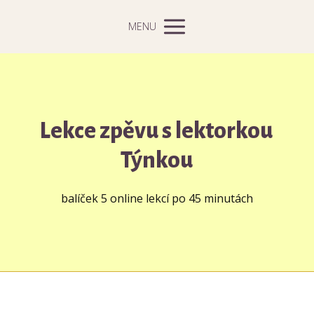
MENU
Lekce zpěvu s lektorkou
Týnkou
balíček 5 online lekcí po 45 minutách