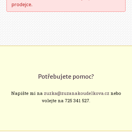
prodejce.
Potřebujete pomoc?
Napište mi na
zuzka@zuzanakoudelkova.cz
nebo
volejte na 725 341 527.