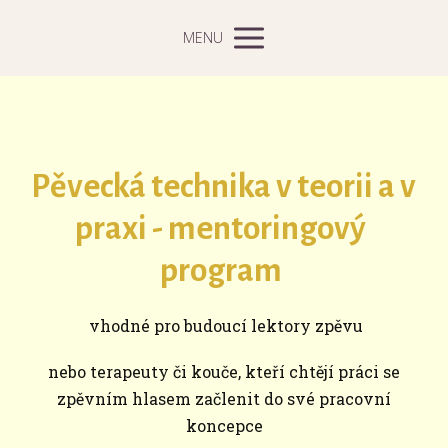
MENU
Pěvecká technika v teorii a v
praxi - mentoringový
program
vhodné pro budoucí lektory zpěvu
nebo terapeuty či kouče, kteří chtějí práci se
zpěvním hlasem začlenit do své pracovní
koncepce