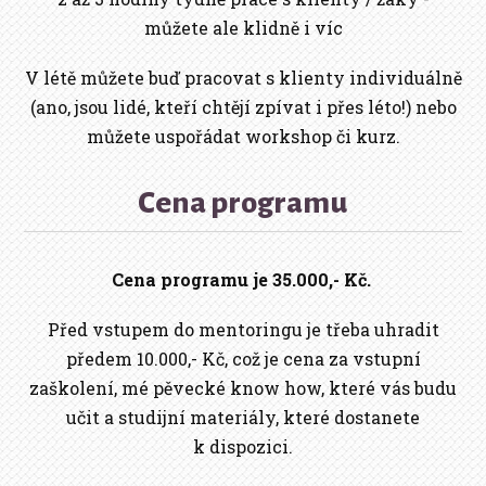
můžete ale klidně i víc
V létě můžete buď pracovat s klienty individuálně
(ano, jsou lidé, kteří chtějí zpívat i přes léto!) nebo
můžete uspořádat workshop či kurz.
Cena programu
Cena programu je 35.000,- Kč.
Před vstupem do mentoringu je třeba uhradit
předem 10.000,- Kč, což je cena za vstupní
zaškolení, mé pěvecké know how, které vás budu
učit a studijní materiály, které dostanete
k dispozici.