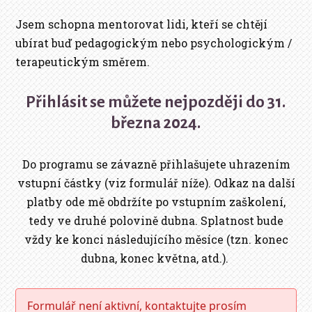
Jsem schopna mentorovat lidi, kteří se chtějí
ubírat buď pedagogickým nebo psychologickým /
terapeutickým směrem.
Přihlásit se můžete nejpozději do 31.
března 2024.
Do programu se závazně přihlašujete uhrazením
vstupní částky (viz formulář níže). Odkaz na další
platby ode mě obdržíte po vstupním zaškolení,
tedy ve druhé polovině dubna. Splatnost bude
vždy ke konci následujícího měsíce (tzn. konec
dubna, konec května, atd.).
Formulář není aktivní, kontaktujte prosím