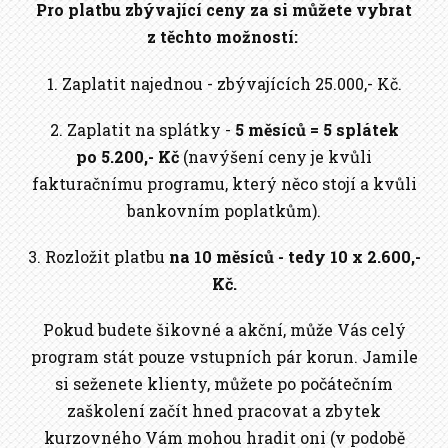
Pro platbu zbývající ceny za si můžete vybrat
z těchto možností:
1. Zaplatit najednou - zbývajících 25.000,- Kč.
2. Zaplatit na splátky -
5 měsíců = 5 splátek
po 5.200,- Kč
(navýšení ceny je kvůli
fakturačnímu programu, který něco stojí a kvůli
bankovním poplatkům).
3. Rozložit platbu
na 10 měsíců - tedy 10 x 2.600,-
Kč.
Pokud budete šikovné a akční, může Vás celý
program stát pouze vstupních pár korun. Jamile
si seženete klienty, můžete po počátečním
zaškolení začít hned pracovat a zbytek
kurzovného Vám mohou hradit oni (v podobě