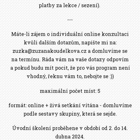
platby za lekce / sezení).
---
Máte-li zájem o individuální online konzultaci
kvůli dalším dotazům, napište mi na:
zuzka@zuzanakoudelkova.cz a domluvíme se
na termínu. Ráda vám na vaše dotazy odpovím
a pokud budu mít pocit, že pro vás program není
vhodný, řeknu vám to, nebojte se :))
maximální počet míst: 5
formát: online + živá setkání vítána - domluvíme
podle sestavy skupiny, která se sejde.
Úvodní školení proběhene v období od 2. do 14.
dubna 2024.