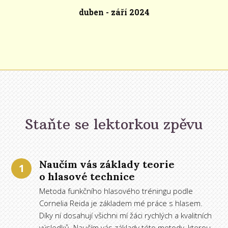
duben - září 2024
Staňte se lektorkou zpěvu
Naučím vás základy teorie
1
o hlasové technice
Metoda funkčního hlasového tréningu podle
Cornelia Reida je základem mé práce s hlasem.
Díky ní dosahují všichni mí žáci rychlých a kvalitních
výsledků. Naučím vás základy této metody, kterou