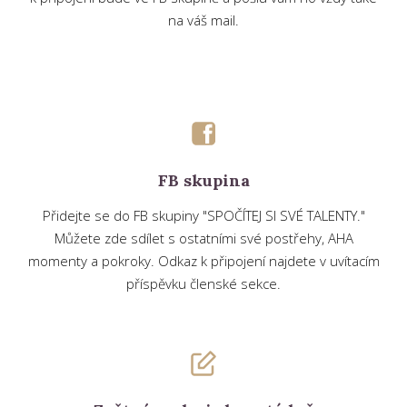
na váš mail.
FB skupina
Přidejte se do FB skupiny "SPOČÍTEJ SI SVÉ TALENTY."
Můžete zde sdílet s ostatními své postřehy, AHA
momenty a pokroky. Odkaz k připojení najdete v uvítacím
příspěvku členské sekce.