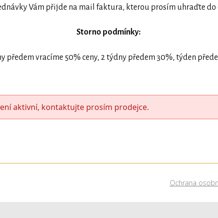
ednávky Vám přijde na mail faktura, kterou prosím uhraďte do 
Storno podmínky:
ny předem vracíme 50% ceny, 2 týdny předem 30%, týden pře
ení aktivní, kontaktujte prosím prodejce.
Ochrana osobn