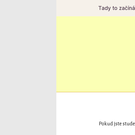
Tady to začín
Pokud jste stude