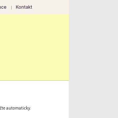
nce
Kontakt
ačte automaticky.