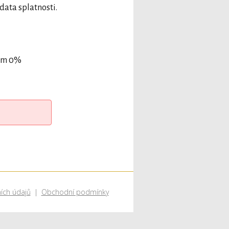
data splatnosti.
dem 0%
ích údajů
Obchodní podmínky