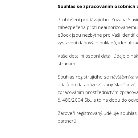
Souhlas se zpracováním osobních 
Prohlášení prodávajícího: Zuzana Slav
zabezpečena proti neautorizovanému p
eBook jsou nezbytné pro Vaši identifik
vystavení daňových dokladů, identifika
Vaše detailní osobní data i údaje o n
stranám.
Souhlas registrujícího se návštěvník
údajů do databáze Zuzany Slavíčkové, 
zpracováním prostřednictvím zpracova
č. 480/2004 Sb., a to na dobu do odvo
Zároveň registrovaný uděluje souhlas 
partnerů.