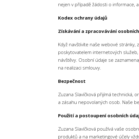
nejen v případě žádosti o informace, a
Kodex ochrany údajů
Získávání a zpracovávání osobních
Když navštívíte naše webové stránky,
poskytovatelem internetových služeb, w
návštěvy. Osobní údaje se zaznamenají 
na realizaci smlouvy.
Bezpečnost
Zuzana Slavíčková přijímá technická, o
a zásahu nepovolaných osob. Naše bezp
Použití a postoupení osobních úda
Zuzana Slavíčková používá vaše osobní
produktů a na marketingové účely vždy