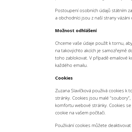
Postoupení osobních údajů státním zař
a obchodníci jsou z naší strany vázáni 
Možnost odhlášení
Chceme vaše údaje použít k tornu, aby
na takovýchto akcích je samozřejmě d
toho zablokovat. V případě emailové 
každého emailu.
Cookies
Zuzana Slavíčková používá cookies k 
stránky. Cookies jsou malé “soubory”, 
komfortu webové stránky. Cookies se mo
cookie na vašem počítači.
Používání cookies můžete deaktivovat