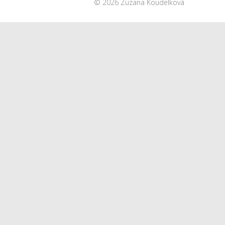
© 2026 Zuzana Koudelková