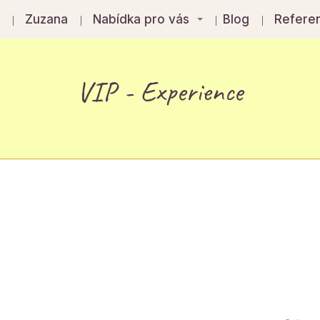
á
Zuzana
Nabídka pro vás
Blog
Refere
VIP - Experience