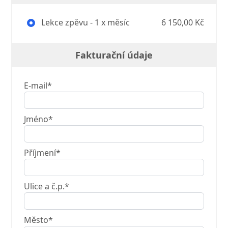
Lekce zpěvu - 1 x měsíc
6 150,00 Kč
Fakturační údaje
E-mail*
Jméno*
Příjmení*
Ulice a č.p.*
Město*