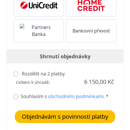
Bankovní převod
Shrnutí objednávky
Rozdělit na
2
platby
6 150,00 Kč
Celkem k úhradě:
Souhlasím s
obchodními podmínkami
. *
Objednávám s povinností platby