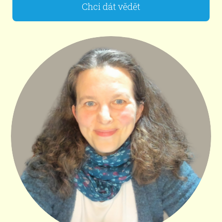
Chci dát vědět