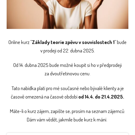
Online kurz
"Základy teorie zpěvu v souvislostech 1"
bude
v prodeji od 22. dubna 2025.
Od 14. dubna 2025 bude možné koupit si ho v předprodeji
za dvoutřetinovou cenu.
Tato nabídka platí pro mé současné nebo bývalé klienty a je
časově omezená na časové období
od 14.4. do 21.4.2025.
Máte-li o kurz zájem, zapište se, prosím na seznam zájemců.
Dám vám vědět, jakmile bude kurz k mání.