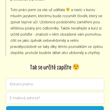
Tuto práci jsem za vás už udělala
a navíc v kurzu
mluvím jazykem, kterému bude rozumět člověk, který se
zpívat teprve učí. Učebnice podobného zaměření jsou
většinou psány pro odborníky. Takže neváhejte a kurz si
určitě pořiďte - znalosti v něm obsažené vám pomohou
cítit se jako zpěvák sebevědoměji a velmi
pravděpodobně se taky díky těmto poznatkům ve zpěvu
zlepšíte, protože budete dělat věci vědoměji a chytřeji.
Tak se určitě zapište