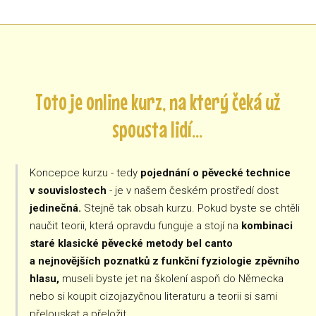
Toto je online kurz, na který čeká už
spousta lidí...
Koncepce kurzu - tedy
pojednání o pěvecké technice
v souvislostech
- je v našem českém prostředí dost
jedinečná.
Stejně tak obsah kurzu. Pokud byste se chtěli
naučit teorii, která opravdu funguje a stojí na
kombinaci
staré klasické pěvecké metody bel canto
a nejnovějších poznatků z funkční fyziologie zpěvního
hlasu,
museli byste jet na školení aspoň do Německa
nebo si koupit cizojazyčnou literaturu a teorii si sami
přelouskat a přeložit.