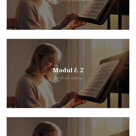
Modul č. 2
Dech při zpěvu