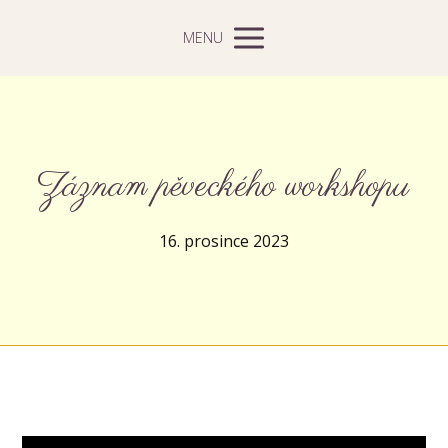
MENU
Záznam pěveckého workshopu
16. prosince 2023
Video