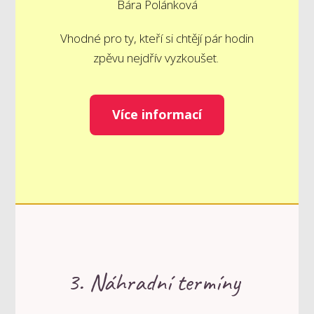
Bára Polánková
Vhodné pro ty, kteří si chtějí pár hodin
zpěvu nejdřív vyzkoušet.
Více informací
3. Náhradní termíny