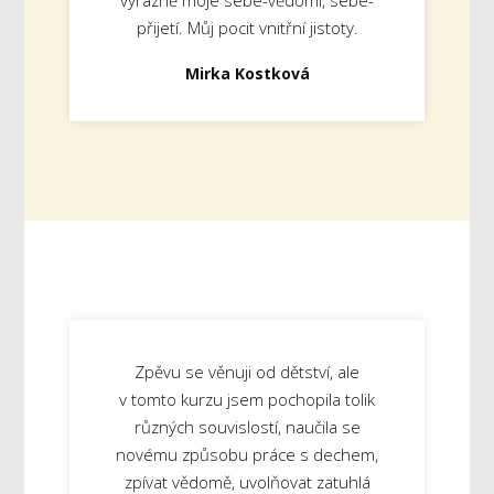
přijetí. Můj pocit vnitřní jistoty.
Mirka Kostková
Zpěvu se věnuji od dětství, ale
v tomto kurzu jsem pochopila tolik
různých souvislostí, naučila se
novému způsobu práce s dechem,
zpívat vědomě, uvolňovat zatuhlá