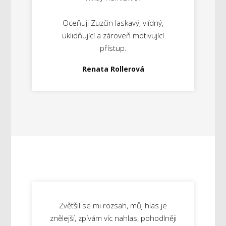
Oceňuji Zuzčin laskavý, vlídný,
uklidňující a zároveň motivující
přístup.
Renata Rollerová
Zvětšil se mi rozsah, můj hlas je
znělejší, zpívám víc nahlas, pohodlněji