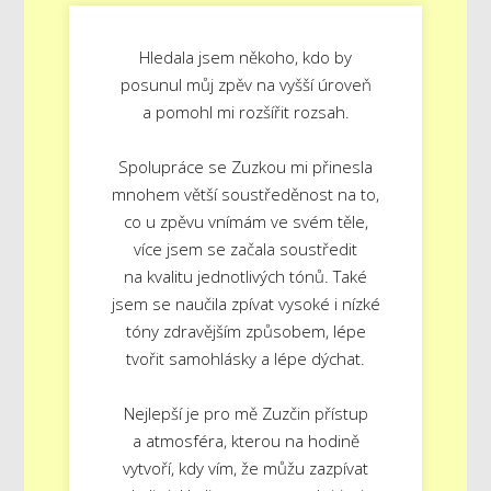
Hledala jsem někoho, kdo by
posunul můj zpěv na vyšší úroveň
a pomohl mi rozšířit rozsah.
Spolupráce se Zuzkou mi přinesla
mnohem větší soustředěnost na to,
co u zpěvu vnímám ve svém těle,
více jsem se začala soustředit
na kvalitu jednotlivých tónů. Také
jsem se naučila zpívat vysoké i nízké
tóny zdravějším způsobem, lépe
tvořit samohlásky a lépe dýchat.
Nejlepší je pro mě Zuzčin přístup
a atmosféra, kterou na hodině
vytvoří, kdy vím, že můžu zazpívat