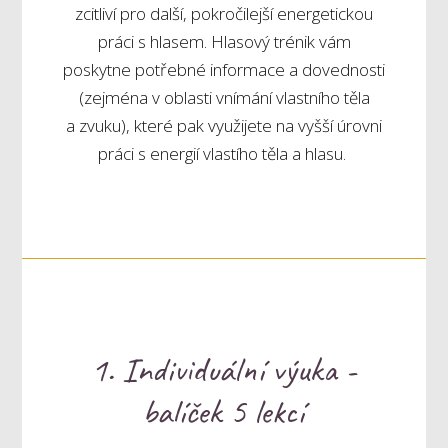
zcitliví pro další, pokročilejší energetickou
práci s hlasem. Hlasový trénik vám
poskytne potřebné informace a dovednosti
(zejména v oblasti vnímání vlastního těla
a zvuku), které pak využijete na vyšší úrovni
práci s energií vlastího těla a hlasu.
1. Individuální výuka -
balíček 5 lekcí