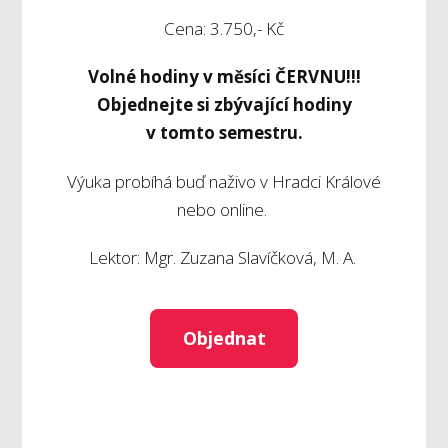
Cena: 3.750,- Kč
Volné hodiny v měsíci ČERVNU!!!
Objednejte si zbývající hodiny
v tomto semestru.
Výuka probíhá buď naživo v Hradci Králové
nebo online.
Lektor: Mgr. Zuzana Slavíčková, M. A.
Objednat