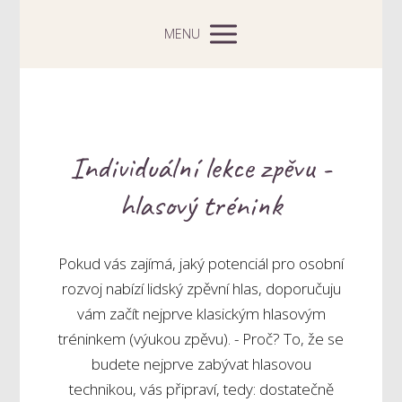
MENU
Individuální lekce zpěvu -
hlasový trénink
Pokud vás zajímá, jaký potenciál pro osobní
rozvoj nabízí lidský zpěvní hlas, doporučuju
vám začít nejprve klasickým hlasovým
tréninkem (výukou zpěvu). - Proč? To, že se
budete nejprve zabývat hlasovou
technikou, vás připraví, tedy: dostatečně