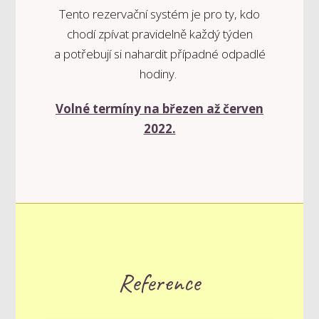
Tento rezervační systém je pro ty, kdo
chodí zpívat pravidelně každý týden
a potřebují si nahardit případné odpadlé
hodiny.
Volné termíny na březen až červen
2022.
Reference