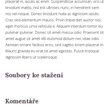
placerat in, iaculis ac enim. Suspendisse accumsan, orci ut
tincidunt mattis, nisl est ultricies nunc, in hendrerit sem
nisi vel neque. Donec tincidunt nulla ac dignissim iaculis.
Cras sed elementum mauris. Proin imperdiet auctor nisi,
eget rhoncus urna vehicula a. Aliquam interdum tortor eu
pulvinar pulvinar. Donec sit amet massa odio. Praesent sit
amet augue sit amet elit euismod dictum nec vitae odio.
Aenean ornare facilisis eros, sed sagittis lorem placerat in.
Mauris gravida eu erat sit amet egestas. Fusce tristique
dignissim libero ut scelerisque.
Soubory ke stažení
Komentáře