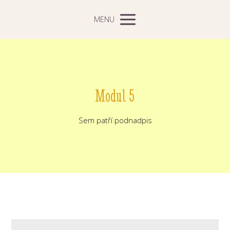
MENU
Modul 5
Sem patří podnadpis