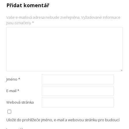
Přidat komentář
Vaše e-mailová adresa nebude zveřejněna.
Vyžadované informace
jsou označeny
*
Jméno
*
E-mail
*
Webová stránka
Uložit do prohlížeče jméno, e-mail a webovou stránku pro budoucí