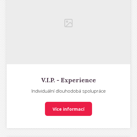
V.I.P. - Experience
Individuální dlouhodobá spolupráce
Více informací