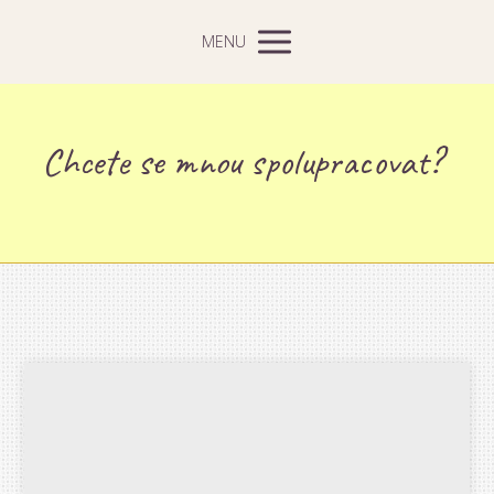
MENU
Chcete se mnou spolupracovat?