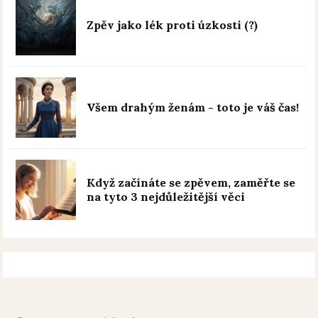
Zpěv jako lék proti úzkosti (?)
Všem drahým ženám - toto je váš čas!
Když začínáte se zpěvem, zaměřte se
na tyto 3 nejdůležitější věci