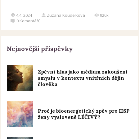
4.4. 2024
Zuzana Koudelková
920x
0
Komentářů
Nejnovější příspěvky
Zpěvní hlas jako médium zakoušení
smyslu v kontextu vnitřních dějin
člověka
Proč je bioenergetický zpěv pro HSP
ženy vysloveně LÉČIVÝ?