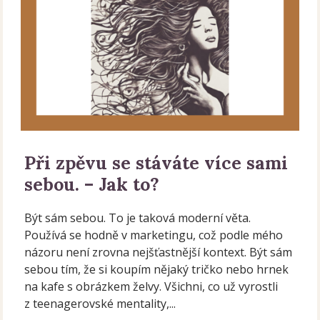
Při zpěvu se stáváte více sami
sebou. – Jak to?
Být sám sebou. To je taková moderní věta.
Používá se hodně v marketingu, což podle mého
názoru není zrovna nejšťastnější kontext. Být sám
sebou tím, že si koupím nějaký tričko nebo hrnek
na kafe s obrázkem želvy. Všichni, co už vyrostli
z teenagerovské mentality,...