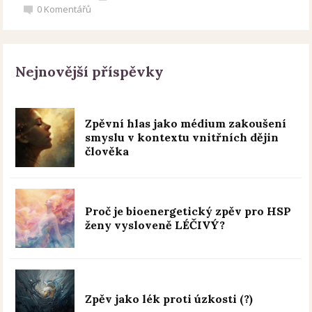
0
Komentářů
Nejnovější příspěvky
Zpěvní hlas jako médium zakoušení
smyslu v kontextu vnitřních dějin
člověka
Proč je bioenergetický zpěv pro HSP
ženy vysloveně LÉČIVÝ?
Zpěv jako lék proti úzkosti (?)