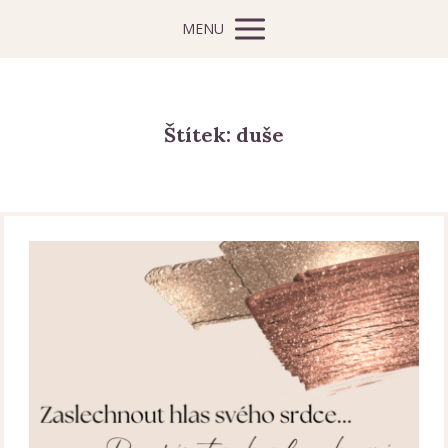
MENU
Štítek: duše