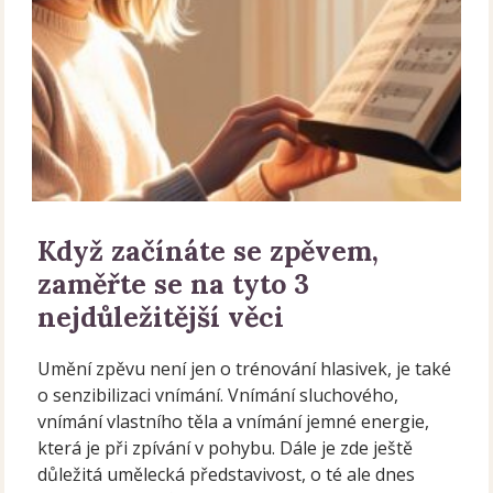
Když začínáte se zpěvem,
zaměřte se na tyto 3
nejdůležitější věci
Umění zpěvu není jen o trénování hlasivek, je také
o senzibilizaci vnímání. Vnímání sluchového,
vnímání vlastního těla a vnímání jemné energie,
která je při zpívání v pohybu. Dále je zde ještě
důležitá umělecká představivost, o té ale dnes