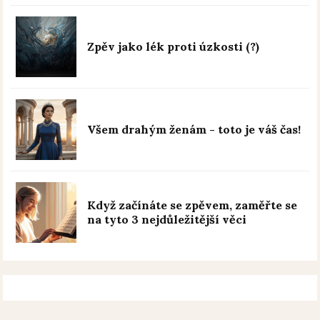
Zpěv jako lék proti úzkosti (?)
Všem drahým ženám - toto je váš čas!
Když začínáte se zpěvem, zaměřte se
na tyto 3 nejdůležitější věci