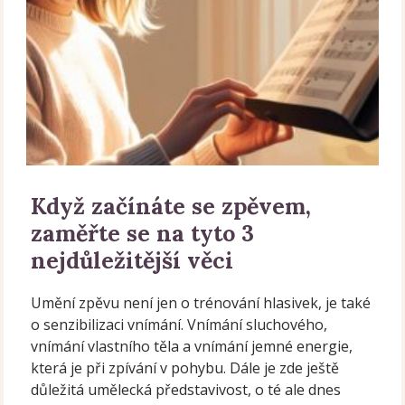
Když začínáte se zpěvem,
zaměřte se na tyto 3
nejdůležitější věci
Umění zpěvu není jen o trénování hlasivek, je také
o senzibilizaci vnímání. Vnímání sluchového,
vnímání vlastního těla a vnímání jemné energie,
která je při zpívání v pohybu. Dále je zde ještě
důležitá umělecká představivost, o té ale dnes