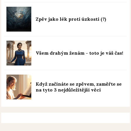
Zpěv jako lék proti úzkosti (?)
Všem drahým ženám - toto je váš čas!
Když začínáte se zpěvem, zaměřte se
na tyto 3 nejdůležitější věci