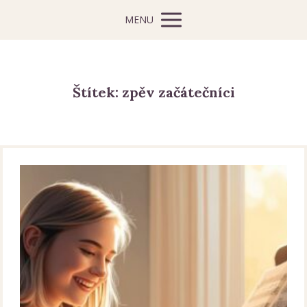
MENU
Štítek: zpěv začátečníci