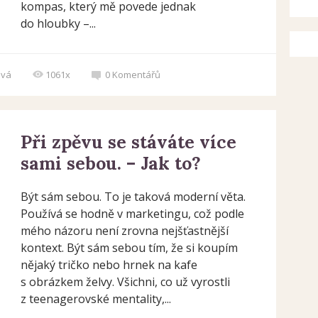
kompas, který mě povede jednak
do hloubky –...
ová
1061x
0
Komentářů
Při zpěvu se stáváte více
sami sebou. – Jak to?
Být sám sebou. To je taková moderní věta.
Používá se hodně v marketingu, což podle
mého názoru není zrovna nejšťastnější
kontext. Být sám sebou tím, že si koupím
nějaký tričko nebo hrnek na kafe
s obrázkem želvy. Všichni, co už vyrostli
z teenagerovské mentality,...