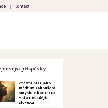
nce
Kontakt
jnovější příspěvky
Zpěvní hlas jako
médium zakoušení
smyslu v kontextu
vnitřních dějin
člověka