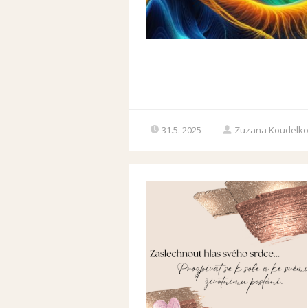
31.5. 2025
Zuzana Koudelk